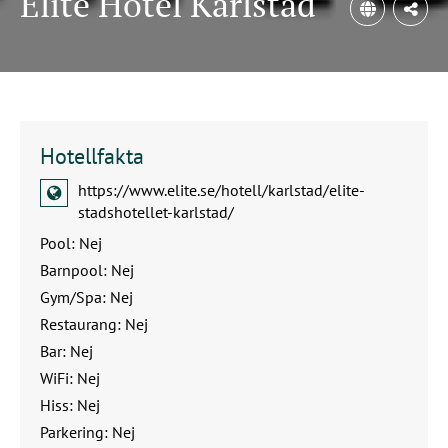
Elite Hotel Karlstad
Del
Hotellfakta
https://www.elite.se/hotell/karlstad/elite-
stadshotellet-karlstad/
Pool: Nej
Barnpool: Nej
Gym/Spa: Nej
Restaurang: Nej
Bar: Nej
WiFi: Nej
Hiss: Nej
Parkering: Nej