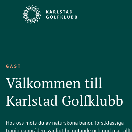
GÄST
Välkommen till
Karlstad Golfklubb
Hos oss möts du av natursköna banor, förstklassiga
träningsområden, vänligt bemötande och god mat, allt