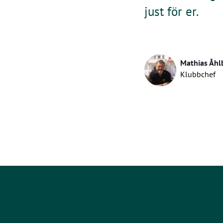
just för er.
Mathias Åhl
Klubbchef