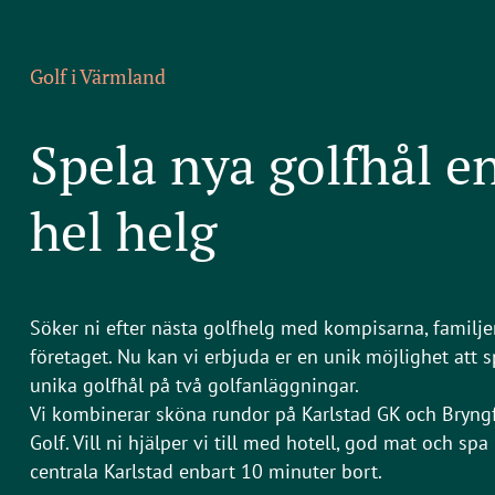
Golf i Värmland
Spela nya golfhål e
hel helg
Söker ni efter nästa golfhelg med kompisarna, familje
företaget. Nu kan vi erbjuda er en unik möjlighet att 
unika golfhål på två golfanläggningar.
Vi kombinerar sköna rundor på Karlstad GK och Bryng
Golf. Vill ni hjälper vi till med hotell, god mat och spa 
centrala Karlstad enbart 10 minuter bort.