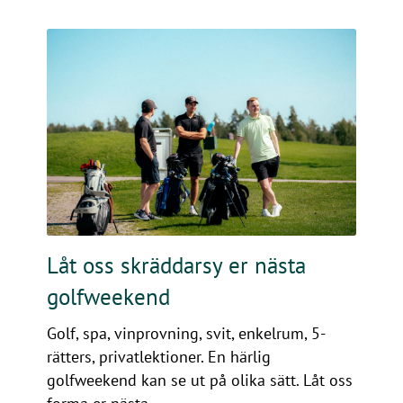
Låt oss skräddarsy er nästa
golfweekend
Golf, spa, vinprovning, svit, enkelrum, 5-
rätters, privatlektioner. En härlig
golfweekend kan se ut på olika sätt. Låt oss