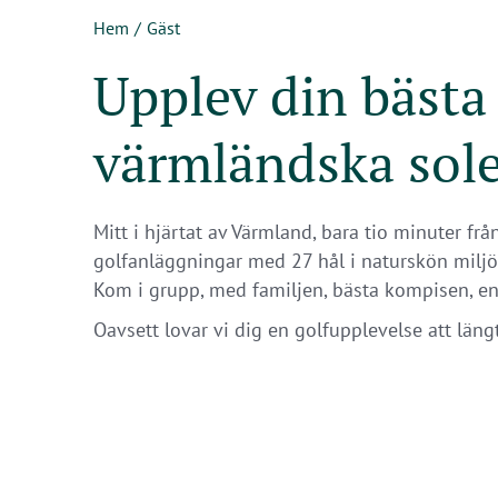
Hem
Gäst
Upplev din bästa
värmländska sol
Mitt i hjärtat av Värmland, bara tio minuter fr
golfanläggningar med 27 hål i naturskön miljö
Kom i grupp, med familjen, bästa kompisen, en n
Oavsett lovar vi dig en golfupplevelse att längta