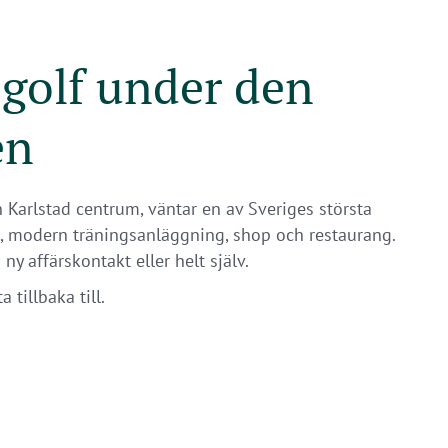
 golf under den
en
ån Karlstad centrum, väntar en av Sveriges största
, modern träningsanläggning, shop och restaurang.
y affärskontakt eller helt själv.
 tillbaka till.