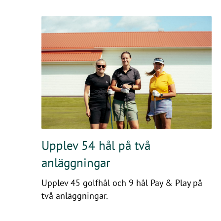
Upplev 54 hål på två
anläggningar
Upplev 45 golfhål och 9 hål Pay & Play på
två anläggningar.