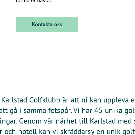
forma er nästa.
Kontakta oss
Karlstad Golfklubb är att ni kan uppleva e
tt gå i samma fotspår. Vi har 45 unika gol
ingar. Genom vår närhet till Karlstad med s
r och hotell kan vi skräddarsy en unik gol