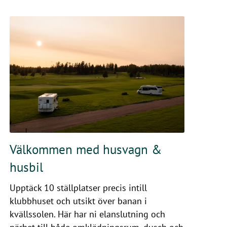
Välkommen med husvagn &
husbil
Upptäck 10 ställplatser precis intill
klubbhuset och utsikt över banan i
kvällssolen. Här har ni elanslutning och