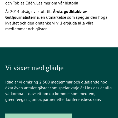
och Tobias Edén.
Läs mer om vår historia
År 2014 utsågs vi stolt till
Årets golfklubb av
Golfjournalisterna
, en utmärkelse som speglar den höga
kvalitet och den omtanke vi vill erbjuda alla våra
medlemmar och gäster
Vi växer med glädje
Idag är vi omkring
2 500 medlemmar
och glädjande nog
ökar även antalet gäster som spelar varje år. Hos oss är alla
välkomna — oavsett om du kommer som medlem,
greenfeegäst, junior, partner eller konferensbesökare.