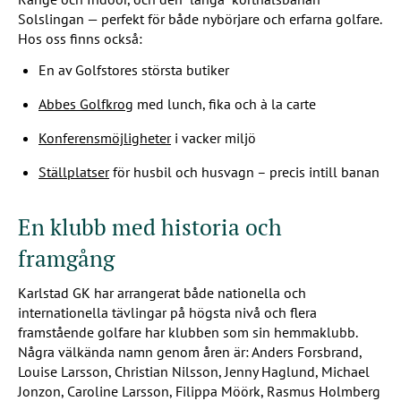
Solslingan
— perfekt för både nybörjare och erfarna golfare.
Hos oss finns också:
En av Golfstores största butiker
Abbes Golfkrog
med lunch, fika och à la carte
Konferensmöjligheter
i vacker miljö
Ställplatser
för husbil och husvagn – precis intill banan
En klubb med historia och
framgång
Karlstad GK har arrangerat både nationella och
internationella tävlingar på högsta nivå och flera
framstående golfare har klubben som sin hemmaklubb.
Några välkända namn genom åren är: Anders Forsbrand,
Louise Larsson, Christian Nilsson, Jenny Haglund, Michael
Jonzon, Caroline Larsson, Filippa Möörk, Rasmus Holmberg