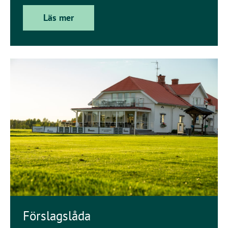
Läs mer
Förslagslåda