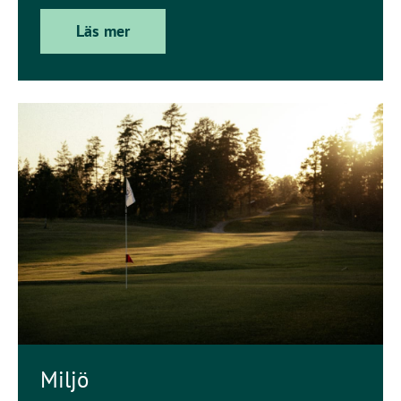
Läs mer
Miljö