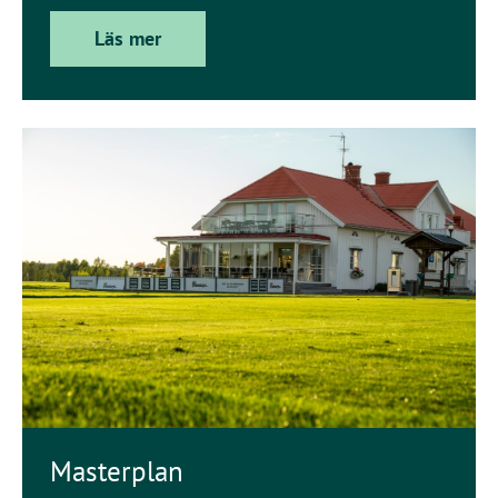
Läs mer
Masterplan