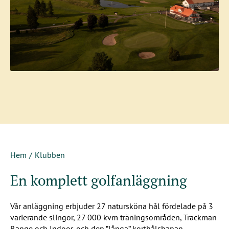
Hem
Klubben
En komplett golfanläggning
Vår anläggning erbjuder 27 natursköna hål fördelade på 3
varierande slingor, 27 000 kvm träningsområden, Trackman
Range och Indoor, och den ”långa” korthålsbanan