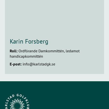
Karin Forsberg
Roll:
Ordförande Damkommittén, ledamot
handicapkommittén
E-post:
info@karlstadgk.se