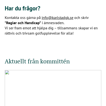
Har du frågor?
Kontakta oss gärna på
info@karlstadgk.se
och skriv
”Regler och Handicap”
i ämnesraden.
Vi ser fram emot att hjälpa dig – tillsammans skapar vi en
rättvis och trivsam golfupplevelse för alla!
Aktuellt från kommittén