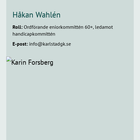
Håkan Wahlén
Roll:
Ordförande eniorkommittén 60+, ledamot
handicapkommittén
E-post:
info@karlstadgk.se