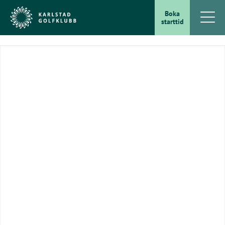
Boka
starttid