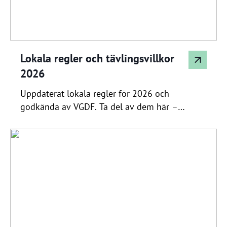
Lokala regler och tävlingsvillkor
2026
Uppdaterat lokala regler för 2026 och
godkända av VGDF. Ta del av dem här –
LOKALA REGLER KARLSTAD GK 2026