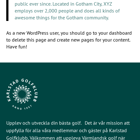
public ever since. Located in Gotham City, XYZ
employs over 2,000 people and does all kinds of
awesome things for the Gotham community.
As a new WordPress user, you should go to
your dashboard
to delete this page and create new pages for your content.
Have fun!
Upplev och utveckla din bästa golf. Det är vår mission att
uppfylla för alla våra medlemmar och gäster på Karlstad
Golfklubb. Välkommen att uppleva Värmlandsk golf när