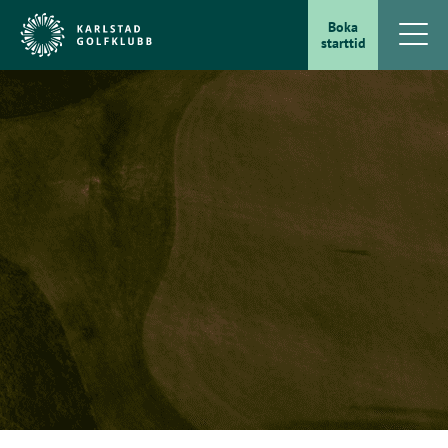
Boka
starttid