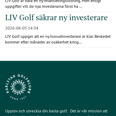
LIV Golf är nära en ny finansieringslösning. Men enligt
uppgifter vill de nya investerarna först ha ...
LIV Golf säkrar ny investerare
2026-08-05 14:34
LIV Golf uppger att en ny huvudinvesterare är klar. Beskedet
kommer efter månader av osäkerhet kring...
Upplev och utveckla din bästa golf. Det är vår mission att