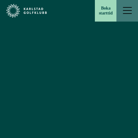
Boka
starttid