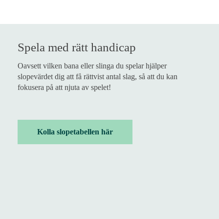
Spela med rätt handicap
Oavsett vilken bana eller slinga du spelar hjälper
slopevärdet dig att få rättvist antal slag, så att du kan
fokusera på att njuta av spelet!
Kolla slopetabellen här