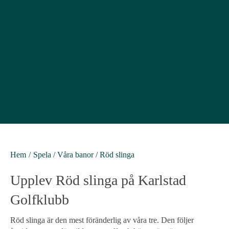
Hem
Spela
/
Våra banor
/
Röd slinga
Upplev Röd slinga på Karlstad
Golfklubb
Röd slinga är den mest föränderlig av våra tre. Den följer