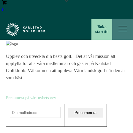
0
http://www.pgatour.com/
Boka
starttid
Upplev och utveckla din bästa golf. Det är vår mission att
uppfylla för alla våra medlemmar och gäster på Karlstad
Golfklubb. Välkommen att uppleva Värmlandsk golf när den är
som bäst.
Prenumera på vårt nyhetsbrev
Prenumerera